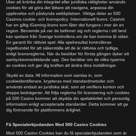
Utan att kränka din integritet eller juridiska rättigheter används
cookies för att göra det lättare att navigera, anpassa din
upplevelse och påskynda webbplatsen. Viktiga delar av 500
Casinos cookie- och licenspolicy: Internationell licens: Casinot
har en giltig iGaming-licens som låter det fungera i mer än en
region. Beroende på var de befinner sig och reglerna i sitt land
kan spelare från Sverige kontrollera om de kan komma åt sidan.
En garanti för rättvist spel: Alla spelresultat kontrolleras
regelbundet för att säkerställa att de är rättvisa och tydliga,
enligt licensreglerna. När du besöker för första gången dyker ett
samtyckesmeddelande upp. Den berättar om de olika typerna
av cookies och ger dig kraften att ändra dina inställningar.
Skydd av data: All information som samlas in, som
cookieidentifierare, krypteras med standardmetoder och
används endast av juridiska skäl, som att verifiera konton och
stoppa bedrägerier. Att följa reglerna för licensiering och cookies
på 500 Casino kommer att skydda din spelaktivitet och personlig
information enligt accepterade standarder. Detta kommer att ge
dig förtroende för plattformens ärlighet.
Få Specialerbjudanden Med 500 Casino Cookies
Med 500 Casino Cookies kan du få specialerbjudanden som är