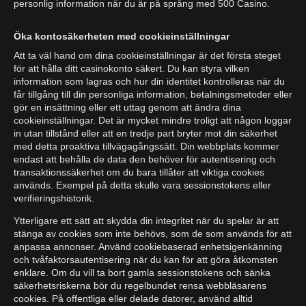
personlig information när du är på språng med 500 Casino.
Öka kontosäkerheten med cookieinställningar
Att ta väl hand om dina cookieinställningar är det första steget
för att hålla ditt casinokonto säkert. Du kan styra vilken
information som lagras och hur din identitet kontrolleras när du
får tillgång till din personliga information, betalningsmetoder eller
gör en insättning eller ett uttag genom att ändra dina
cookieinställningar. Det är mycket mindre troligt att någon loggar
in utan tillstånd eller att en tredje part bryter mot din säkerhet
med detta proaktiva tillvägagångssätt. Din webbplats kommer
endast att behålla de data den behöver för autentisering och
transaktionssäkerhet om du bara tillåter att viktiga cookies
används. Exempel på detta skulle vara sessionstokens eller
verifieringshistorik.
Ytterligare ett sätt att skydda din integritet när du spelar är att
stänga av cookies som inte behövs, som de som används för att
anpassa annonser. Använd cookiebaserad enhetsigenkänning
och tvåfaktorsautentisering när du kan för att göra åtkomsten
enklare. Om du vill ta bort gamla sessionstokens och sänka
säkerhetsriskerna bör du regelbundet rensa webbläsarens
cookies. På offentliga eller delade datorer, använd alltid