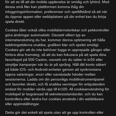
för att se till att din mobila upplevelse är smidig och lyhörd. Med
dessa små filer kan plattformen komma ihåg din
inloggningsinformation, preferenser och speltillstånd så att när
du öppnar appen eller webbplatsen på din enhet kan du börja
spela direkt.
Cookies låter också olika mobilskärmstorlekar och pekkontroller
göra ändringar automatiskt. Oavsett vilken typ av
internetanslutning du har, kommer denna optimering att hålla
laddningstiderna snabba, grafiken klar och spelet smidigt.
Cookies gör att du inte behöver logga in upprepade gånger eller
förlora dina framsteg, så att du kan fokusera på att spela dina
favoritspel på 500 Casino, oavsett om du sätter in kr50 eller
utnyttjar kampanjer när du är på språng. Håll ditt konto säkert
på både iOS- och Android-enheter genom att synkronisera
öppna satsningar, snurr eller oavslutade händer mellan
sessionerna. Ladda om din personliga mobilinstrumentpanel
och favoriter direkt, och få snabba varningar för erbjudanden
endast för mobiler värda upp till kr100. All cookieanvändning för
mobilspel är begränsad till sekretessstandarder, och du kan
kontrollera eller ändra hur cookies används i din webbläsare
eller appinställningar.
Detta gör det enkelt att spela utan att ge upp kontrollen eller