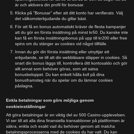
är och aktivera din profil för bonusar.
Klicka på "Bonusar" efter att ditt konto har verifierats. Välj
det välkomsterbjudande du gillar bäst.
För att få en bonus automatiskt kräver de flesta kampanjer
att du gör en första insättning på minst kr50. Du kanske inte
kan få en första insättningsbonus på upp till kr200 eller free
spins om du stänger av cookies vid något tillfälle.
Innan du gör din första insättning eller utnyttjar ett
erbjudande, se till att din webbläsare släpper in cookies. Så
snart din bonus läggs till, kontrollera ditt kontosaldo och gör
allt annat som behöver göras, som att satsa
bonusbeloppet. Du kan enkelt hålla koll på dina
bonusframsteg när du spelar om du lämnar cookies
påslagna.
Enkla betalningar som görs möjliga genom
cookieinställningar
Att göra betalningar är en viktig del av 500 Casino-upplevelsen.
Vi ser till att alla dina finansiella transaktioner på plattformen är
säkra, enkla och exakt vad du behöver genom att matcha
betalningsprocesserna med de cookies du har valt. Du kan