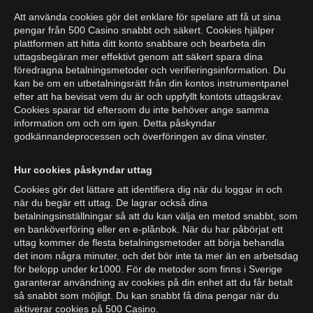
Att använda cookies gör det enklare för spelare att få ut sina
pengar från 500 Casino snabbt och säkert. Cookies hjälper
plattformen att hitta ditt konto snabbare och bearbeta din
uttagsbegäran mer effektivt genom att säkert spara dina
föredragna betalningsmetoder och verifieringsinformation. Du
kan be om en utbetalningsrätt från din kontos instrumentpanel
efter att ha bevisat vem du är och uppfyllt kontots uttagskrav.
Cookies sparar tid eftersom du inte behöver ange samma
information om och om igen. Detta påskyndar
godkännandeprocessen och överföringen av dina vinster.
Hur cookies påskyndar uttag
Cookies gör det lättare att identifiera dig när du loggar in och
när du begär ett uttag. De lagrar också dina
betalningsinställningar så att du kan välja en metod snabbt, som
en banköverföring eller en e-plånbok. När du har påbörjat ett
uttag kommer de flesta betalningsmetoder att börja behandla
det inom några minuter, och det bör inte ta mer än en arbetsdag
för belopp under kr1000. För de metoder som finns i Sverige
garanterar användning av cookies på din enhet att du får betalt
så snabbt som möjligt. Du kan snabbt få dina pengar när du
aktiverar cookies på 500 Casino.