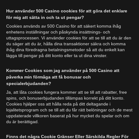
Hur använder 500 Casino cookies för att göra det enklare
för mig att sätta in och ta ut pengar?
Cookies används av 500 Casino för att säkert komma ihåg
enhetens inställningar och påskynda insättnings- och
uttagsprocessen. Vi använder cookies för att se till att du är den
du säger att du är, hålla dina transaktioner säkra och komma
ihåg dina föredragna betalningsmetoder så att du enkelt kan
lägga till pengar på ditt konto eller ta ut dina vinster.
Kommer Cookies som jag använder på 500 Casino att
påverka min förmåga att få bonusar och
specialerbjudanden?
Ja, att låta cookies fungera kommer att se till att rabatter, free
spins, och bonuserbjudanden tillämpas korrekt på ditt konto.
Cookies hjälper oss att hålla reda på ditt deltagande i
lojalitetsprogram och se till att du får rätt belöningar och de mest
uppdaterade villkoren baserat på hur mycket du spelar och om
du är berättigad.
Finns det några Cookie Gränser Eller Särskilda Regler För