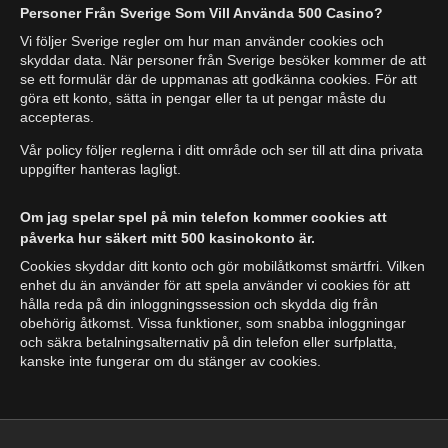
Personer Från Sverige Som Vill Använda 500 Casino?
Vi följer Sverige regler om hur man använder cookies och
skyddar data. När personer från Sverige besöker kommer de att
se ett formulär där de uppmanas att godkänna cookies. För att
göra ett konto, sätta in pengar eller ta ut pengar måste du
accepteras.
Vår policy följer reglerna i ditt område och ser till att dina privata
uppgifter hanteras lagligt.
Om jag spelar spel på min telefon kommer cookies att
påverka hur säkert mitt 500 kasinokonto är.
Cookies skyddar ditt konto och gör mobilåtkomst smärtfri. Vilken
enhet du än använder för att spela använder vi cookies för att
hålla reda på din inloggningssession och skydda dig från
obehörig åtkomst. Vissa funktioner, som snabba inloggningar
och säkra betalningsalternativ på din telefon eller surfplatta,
kanske inte fungerar om du stänger av cookies.