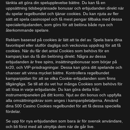
tänkta att göra din spelupplevelse bättre. Du kan få en
uppsättning tidsbegränsade bonusar och erbjudanden direkt när
du spelar regelbundet och tjänar cookies. Du kan njuta av fler
sätt att spela casinospel och få mest pengar tillbaka med dessa
specialerbjudanden, som görs för att belöna både nya och
återkommande spelare.
Reklam baserad på cookies är lätt att ta del av. Spela bara dina
favoritspel eller slutför dagliga och veckovisa uppdrag för att få
cookies. När du får det antal Cookies som behövs för en
kampanj kan du få din belöning direkt. Några av dessa
erbjudanden är free spins, insättningsbonusar som börjar på
kr20, och VIP-prisdragningar. Dessa kan göra ditt spelande och
chanser att vinna mycket bättre. Kontrollera regelbundet
kampanjsidan för att se vilka Cookie-erbjudanden som finns
tillgängliga. Se till att du vet hur många Cookies som behövs för
att lösa in varje erbjudande. Du kan göra detta från
instrumentpanelen på ditt konto. Njut av din bonus och uppfylla
alla omsättningskrav som anges i kampanjdetaljerna. Använd
dina 500 Casino Cookies regelbundet för att få dessa speciella
fördelar.
Se upp för nya erbjudanden som bara är för svensk användare,
och bli först med att utnyttja dem när de går live.