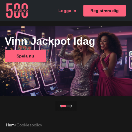
Logga in
Registrera dig
Vinn Jackpot Idag
Spela nu
Hem
Cookiespolicy